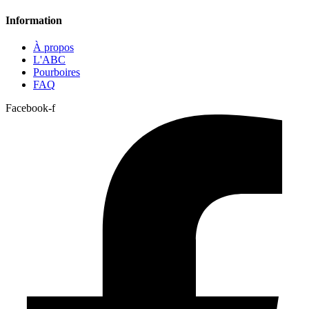
Information
À propos
L'ABC
Pourboires
FAQ
Facebook-f