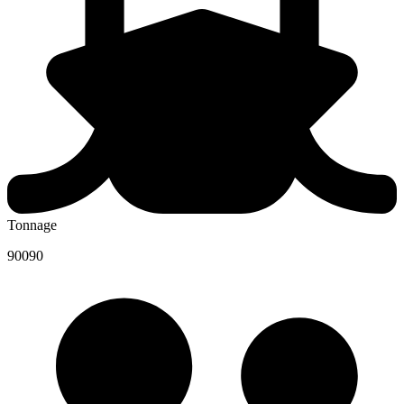
Tonnage
90090