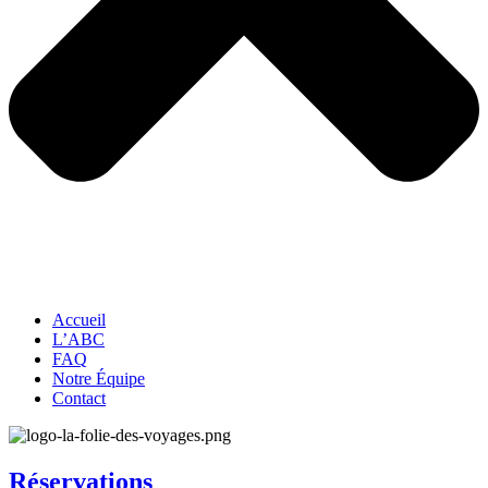
Accueil
L’ABC
FAQ
Notre Équipe
Contact
Réservations