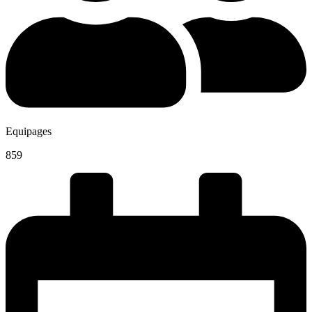
Equipages
859