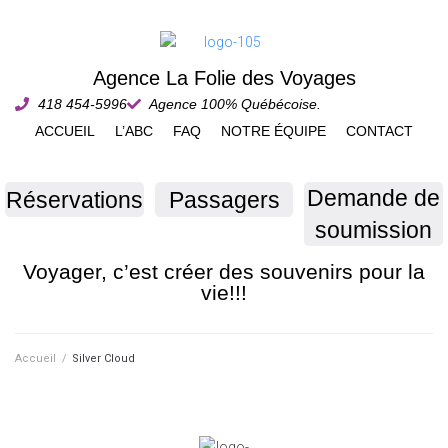
Agence La Folie des Voyages
418 454-5996
Agence 100% Québécoise.
ACCUEIL
L’ABC
FAQ
NOTRE ÉQUIPE
CONTACT
Demande de
Réservations
Passagers
soumission
Voyager, c’est créer des souvenirs pour la
vie!!!
Accueil
/
Silver Cloud