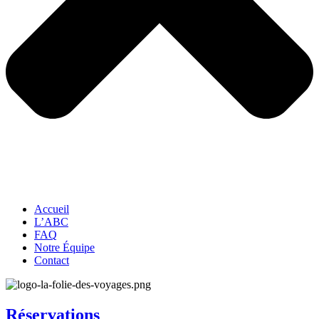
Accueil
L’ABC
FAQ
Notre Équipe
Contact
Réservations