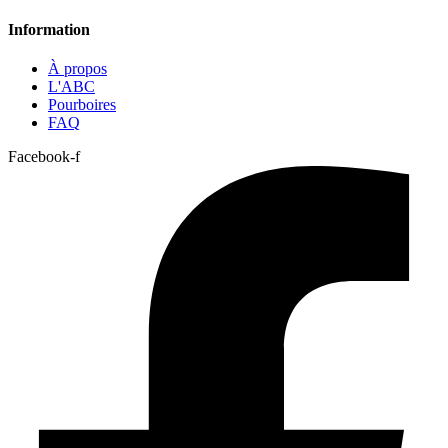
Information
À propos
L'ABC
Pourboires
FAQ
Facebook-f