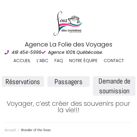
Agence La Folie des Voyages
418 454-5996
Agence 100% Québécoise.
ACCUEIL
L’ABC
FAQ
NOTRE ÉQUIPE
CONTACT
Demande de
Réservations
Passagers
soumission
Voyager, c’est créer des souvenirs pour
la vie!!!
Accueil
/
Wonder of the Seas