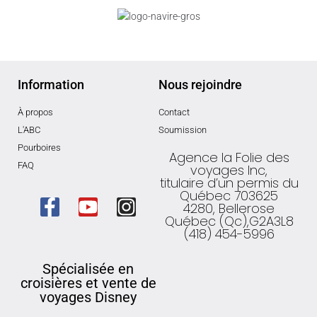
Information
Nous rejoindre
À propos
Contact
L'ABC
Soumission
Pourboires
Agence la Folie des
FAQ
voyages Inc,
titulaire d’un permis du
Québec 703625
4280, Bellerose
Québec (Qc),G2A3L8
(418) 454-5996
Spécialisée en
croisières et vente de
voyages Disney