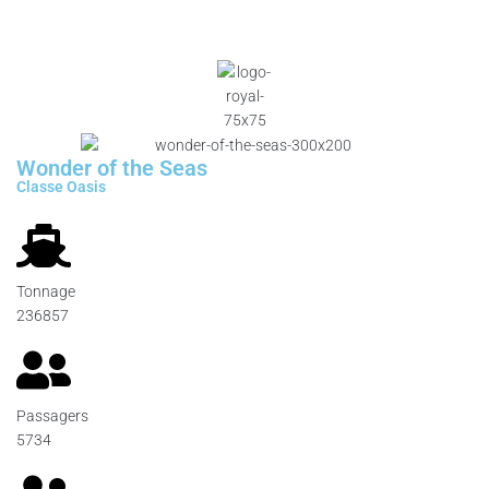
Wonder of the Seas
Classe Oasis
Tonnage
236857
Passagers
5734