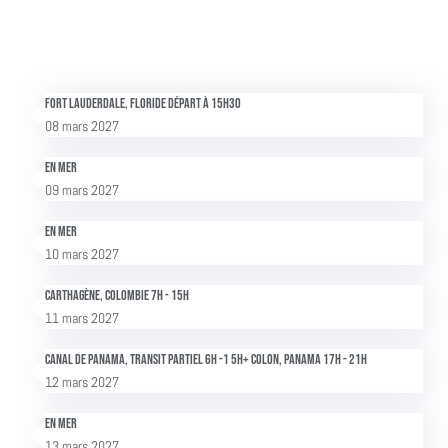
Fort Lauderdale, Floride Départ à 15h30
08 mars 2027
En mer
09 mars 2027
En mer
10 mars 2027
Carthagène, Colombie 7h - 15h
11 mars 2027
Canal de Panama, transit partiel 6h -1 5h+ Colon, Panama 17h - 21h
12 mars 2027
En mer
13 mars 2027