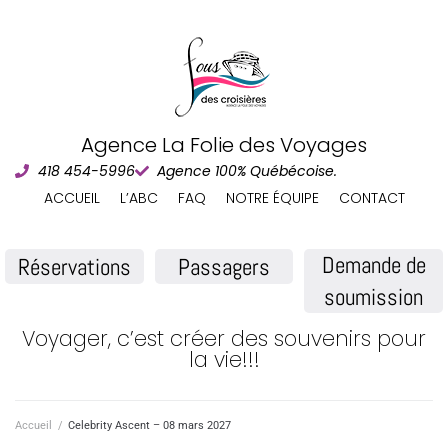
Agence La Folie des Voyages
418 454-5996
Agence 100% Québécoise.
ACCUEIL
L’ABC
FAQ
NOTRE ÉQUIPE
CONTACT
Demande de
Réservations
Passagers
soumission
Voyager, c’est créer des souvenirs pour
la vie!!!
Accueil
/
Celebrity Ascent – 08 mars 2027