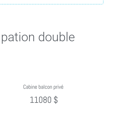
upation double
Cabine balcon privé
11080 $