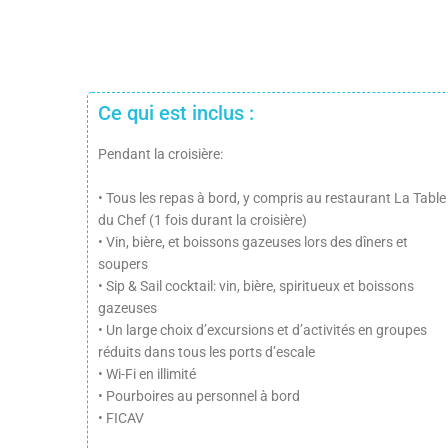
Ce qui est inclus :
Pendant la croisière:
• Tous les repas à bord, y compris au restaurant La Table
du Chef (1 fois durant la croisière)
• Vin, bière, et boissons gazeuses lors des dîners et
soupers
• Sip & Sail cocktail: vin, bière, spiritueux et boissons
gazeuses
• Un large choix d’excursions et d’activités en groupes
réduits dans tous les ports d’escale
• Wi-Fi en illimité
• Pourboires au personnel à bord
• FICAV