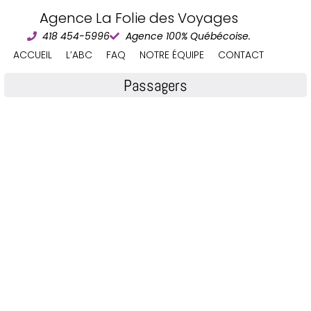
Agence La Folie des Voyages
418 454-5996
Agence 100% Québécoise.
ACCUEIL
L’ABC
FAQ
NOTRE ÉQUIPE
CONTACT
Passagers