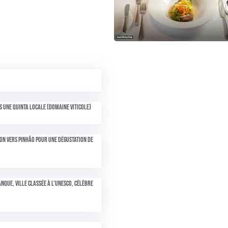
 une quinta locale (domaine viticole)
tion vers Pinhão pour une dégustation de
nque, ville classée à l'UNESCO, célèbre