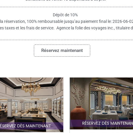
Dépôt de 10%
 la réservation, 100% remboursable jusqu’au paiement final le: 2026-06-0
es taxes et les frais de service. Agence la folie des voyages inc., titulai
Réservez maintenant
RÉSERVEZ DÈS MAINTENA
ÉSERVEZ DÈS MAINTENANT