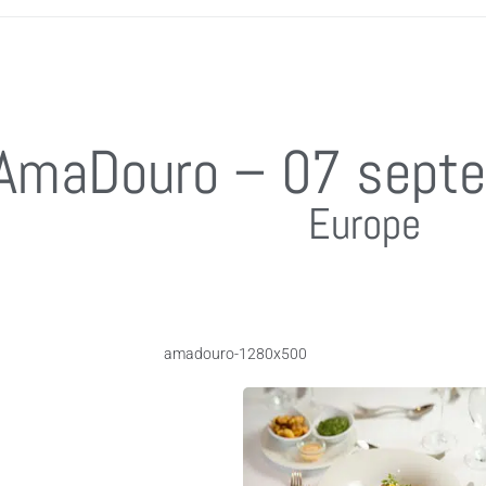
AmaDouro – 07 sept
Europe