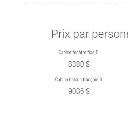
Prix par person
Cabine fenêtre fixe E
6380 $
Cabine balcon français B
9065 $