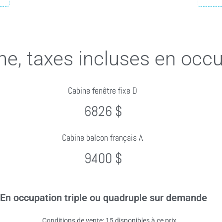
ne, taxes incluses en occ
Cabine fenêtre fixe D
6826 $
Cabine balcon français A
9400 $
En occupation triple ou quadruple sur demande
Conditions de vente: 15 disponibles à ce prix