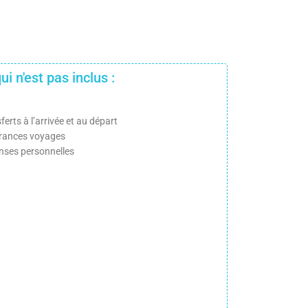
ui n'est pas inclus :
ferts à l’arrivée et au départ
rances voyages
nses personnelles