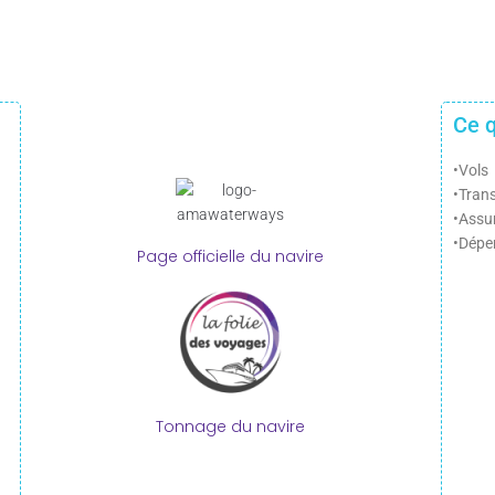
Ce q
•Vols
•Trans
•Assu
•Dépe
Page officielle du navire
Tonnage du navire