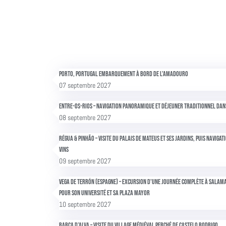
Porto, Portugal Embarquement à bord de l'AmaDouro
07 septembre 2027
Entre-os-Rios – Navigation panoramique et déjeuner traditionnel dans
08 septembre 2027
Régua & Pinhão – Visite du Palais de Mateus et ses jardins, puis naviga
vins
09 septembre 2027
Vega de Terrón (Espagne) – Excursion d'une journée complète à Salama
pour son université et sa Plaza Mayor
10 septembre 2027
Barca d’Alva – Visite du village médiéval perché de Castelo Rodrigo